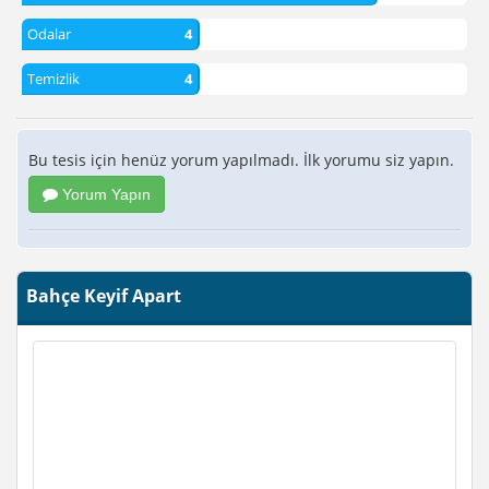
Odalar
4
Temizlik
4
Bu tesis için henüz yorum yapılmadı. İlk yorumu siz yapın.
Yorum Yapın
Bahçe Keyif Apart