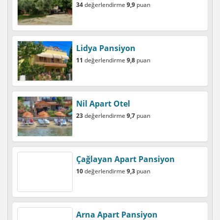
34
değerlendirme
9,9
puan
Lidya Pansiyon
11
değerlendirme
9,8
puan
Nil Apart Otel
23
değerlendirme
9,7
puan
Çağlayan Apart Pansiyon
10
değerlendirme
9,3
puan
Arna Apart Pansiyon