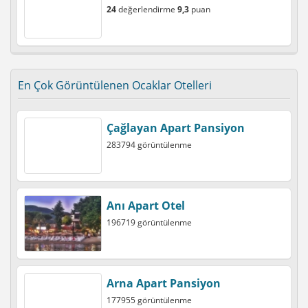
24
değerlendirme
9,3
puan
En Çok Görüntülenen Ocaklar Otelleri
Çağlayan Apart Pansiyon
283794 görüntülenme
Anı Apart Otel
196719 görüntülenme
Arna Apart Pansiyon
177955 görüntülenme